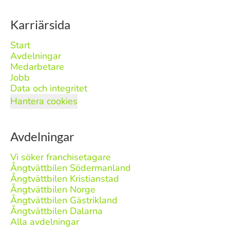
Karriärsida
Start
Avdelningar
Medarbetare
Jobb
Data och integritet
Hantera cookies
Avdelningar
Vi söker franchisetagare
Ångtvättbilen Södermanland
Ångtvättbilen Kristianstad
Ångtvättbilen Norge
Ångtvättbilen Gästrikland
Ångtvättbilen Dalarna
Alla avdelningar