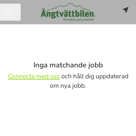
Dela sidan
KARRIÄRMENY
Inga matchande jobb
Connecta med oss
och håll dig uppdaterad
om nya jobb.