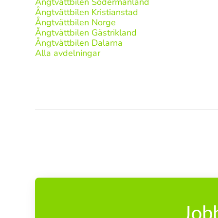
Ångtvättbilen Södermanland
Ångtvättbilen Kristianstad
Ångtvättbilen Norge
Ångtvättbilen Gästrikland
Ångtvättbilen Dalarna
Alla avdelningar
Jobb