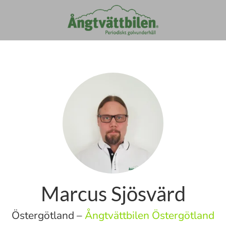
Marcus Sjösvärd
Östergötland –
Ångtvättbilen Östergötland