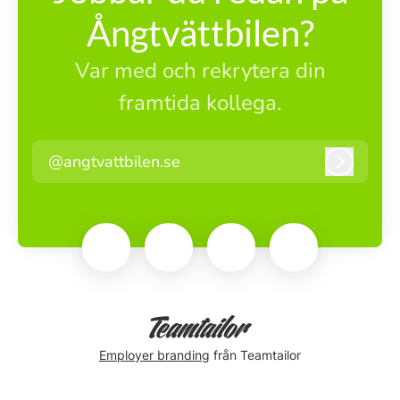
Ångtvättbilen?
Var med och rekrytera din
framtida kollega.
@angtvattbilen.se
Logga i
Employer branding
från Teamtailor