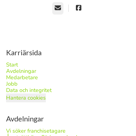
E-post
Karriärsida
Start
Avdelningar
Medarbetare
Jobb
Data och integritet
Hantera cookies
Avdelningar
Vi söker franchisetagare