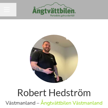
Dela sidan
KARRIÄRMENY
Robert Hedström
Västmanland –
Ångtvättbilen Västmanland