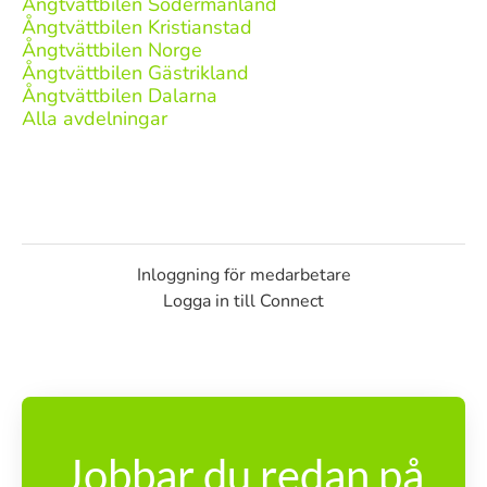
Ångtvättbilen Södermanland
Ångtvättbilen Kristianstad
Ångtvättbilen Norge
Ångtvättbilen Gästrikland
Ångtvättbilen Dalarna
Alla avdelningar
Inloggning för medarbetare
Logga in till Connect
Jobbar du redan på