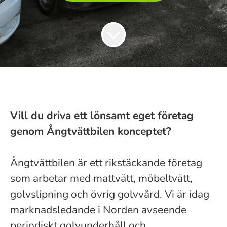
Vill du driva ett lönsamt eget företag
genom Ångtvättbilen konceptet?
Ångtvättbilen är ett rikstäckande företag
som arbetar med mattvätt, möbeltvätt,
golvslipning och övrig golvvård. Vi är idag
marknadsledande i Norden avseende
periodiskt golvunderhåll och