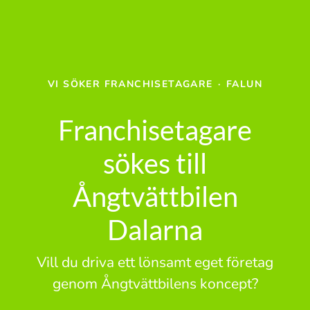
VI SÖKER FRANCHISETAGARE
·
FALUN
Franchisetagare
sökes till
Ångtvättbilen
Dalarna
Vill du driva ett lönsamt eget företag
genom Ångtvättbilens koncept?