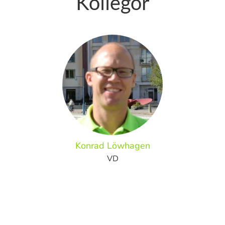
Kollegor
Konrad Löwhagen
VD