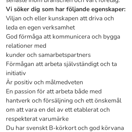
senaste inom branschen och vårt företag.
Vi söker dig som har följande egenskaper:
Viljan och eller kunskapen att driva och
leda en egen verksamhet
God förmåga att kommunicera och bygga
relationer med
kunder och samarbetspartners
Förmågan att arbeta självständigt och ta
initiativ
Är positiv och målmedveten
En passion för att arbeta både med
hantverk och försäljning och ett önskemål
om att vara en del av ett etablerat och
respekterat varumärke
Du har svenskt B-körkort och god körvana