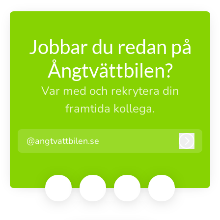
Jobbar du redan på
Ångtvättbilen?
Var med och rekrytera din
framtida kollega.
@angtvattbilen.se
Logga i