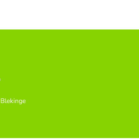
a
 Blekinge