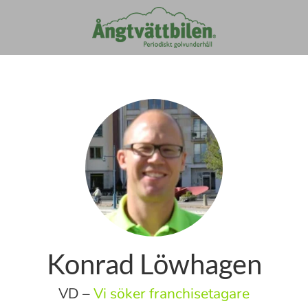
Konrad Löwhagen
VD –
Vi söker franchisetagare