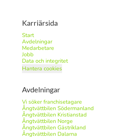
Karriärsida
Start
Avdelningar
Medarbetare
Jobb
Data och integritet
Hantera cookies
Avdelningar
Vi söker franchisetagare
Ångtvättbilen Södermanland
Ångtvättbilen Kristianstad
Ångtvättbilen Norge
Ångtvättbilen Gästrikland
Ångtvättbilen Dalarna