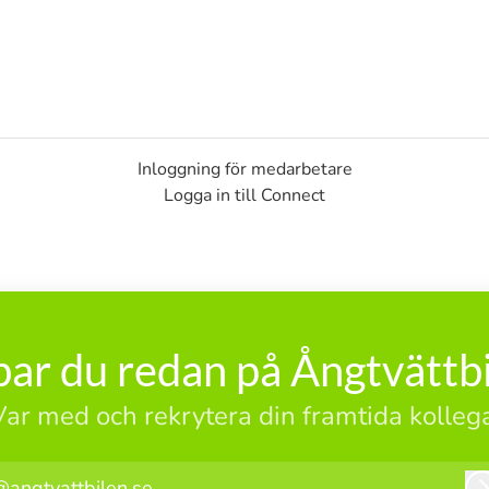
Inloggning för medarbetare
Logga in till Connect
ar du redan på Ångtvättb
Var med och rekrytera din framtida kollega
@angtvattbilen.se