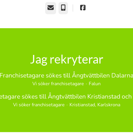
E-post
Telefon
Jag rekryterar
Franchisetagare sökes till Ångtvättbilen Dalarn
Vi söker franchisetagare
·
Falun
etagare sökes till Ångtvättbilen Kristianstad och
Vi söker franchisetagare
·
Kristianstad, Karlskrona